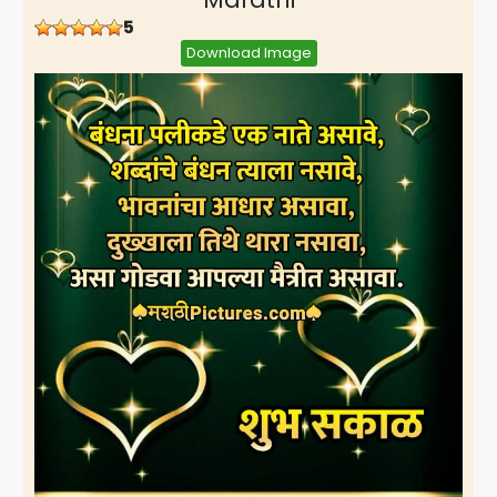
5
Download Image