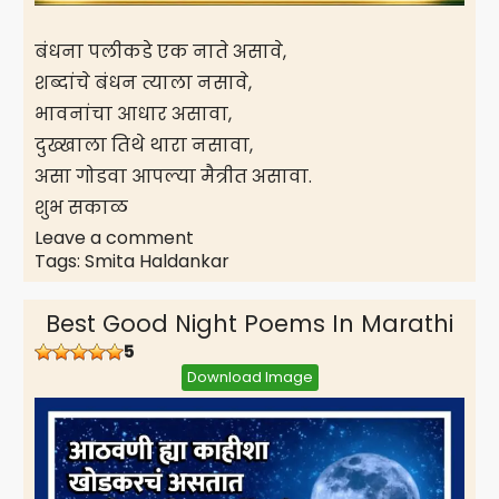
बंधना पलीकडे एक नाते असावे,
शब्दांचे बंधन त्याला नसावे,
भावनांचा आधार असावा,
दुख्खाला तिथे थारा नसावा,
असा गोडवा आपल्या मैत्रीत असावा.
शुभ सकाळ
Leave a comment
Tags:
Smita Haldankar
Best Good Night Poems In Marathi
5
Download Image