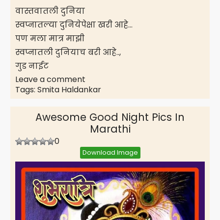
वास्तवातली दुनिया
स्वप्नातल्या दुनियेपेक्षा खरी आहे…
पण मला मात्र माझी
स्वप्नातली दुनियाच बरी आहे..,
गुड नाईट
Leave a comment
Tags:
Smita Haldankar
Awesome Good Night Pics In
Marathi
0
Download Image