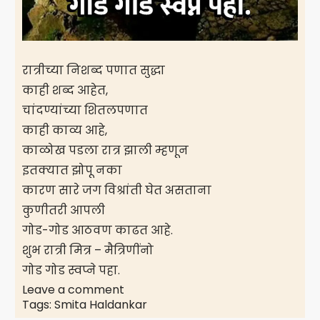
रात्रीच्या निशब्द पणात सुद्धा
काही शब्द आहेत,
चांदण्यांच्या शितलपणात
काही काव्य आहे,
काळोख पडला रात्र झाली म्हणून
इतक्यात झोपू नका
कारण सारे जग विश्रांती घेत असताना
कुणीतरी आपली
गोड-गोड आठवण काढत आहे.
शुभ रात्री मित्र – मैत्रिणींनो
गोड गोड स्वप्ने पहा.
Leave a comment
Tags:
Smita Haldankar