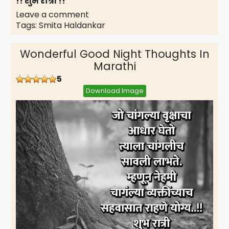
!! शुभ रात्री !!
Leave a comment
Tags:
Smita Haldankar
Wonderful Good Night Thoughts In
Marathi
5
Download Image