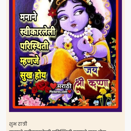
शुभ रात्री