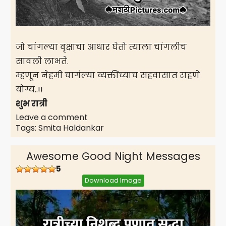
जो चांगल्या वृक्षाचा आधार घेतो त्याला चांगलीच
सावली लाभते.
म्हणून नेहमी चागंल्या व्यक्तींच्याच सहवासात राहणे
योग्य..!!
शुभ रात्री
Leave a comment
Tags:
Smita Haldankar
Awesome Good Night Messages
5
Download Image