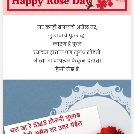
जर काही बनायचे असेल तर,
गुलाबाचे फूल व्हा
कारण हे फूल
त्यांच्या हातात पण सुगंध सोडतो
जे त्याला वापरून फेकून देतात।
हॅप्पी रोझ डे