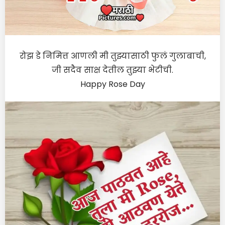
रोझ डे निमित्त आणली मी तुझ्यासाठी फुलं गुलाबाची,
जी सदैव साक्ष देतील तुझ्या भेटीची.
Happy Rose Day