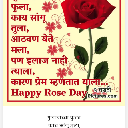
गुलाबाच्या फुला,
काय सांगू तुला,