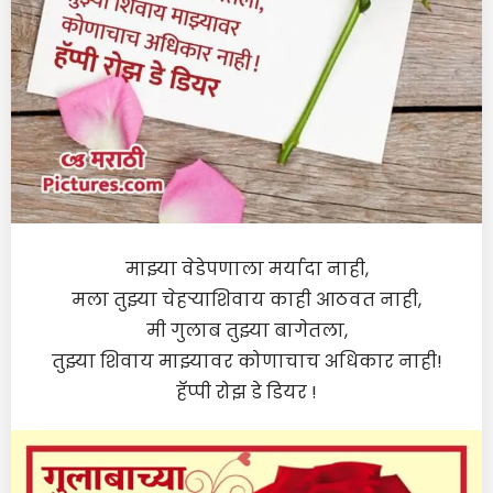
माझ्या वेडेपणाला मर्यादा नाही,
मला तुझ्या चेहर्‍याशिवाय काही आठवत नाही,
मी गुलाब तुझ्या बागेतला,
तुझ्या शिवाय माझ्यावर कोणाचाच अधिकार नाही!
हॅप्पी रोझ डे डियर !