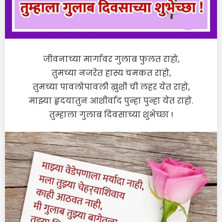
जीवनाच्या मार्गावर गुलाब फुलत राहो,
तुमच्या नजरेत हास्य चमकत राहो,
तुमच्या पावलोपावली ख़ुशी ची लहर येत राहो,
माझ्या हृदयातुन आशीर्वाद पुन्हा पुन्हा येत राहो.
तुम्हाला गुलाब दिवसाच्या शुभेच्छा !