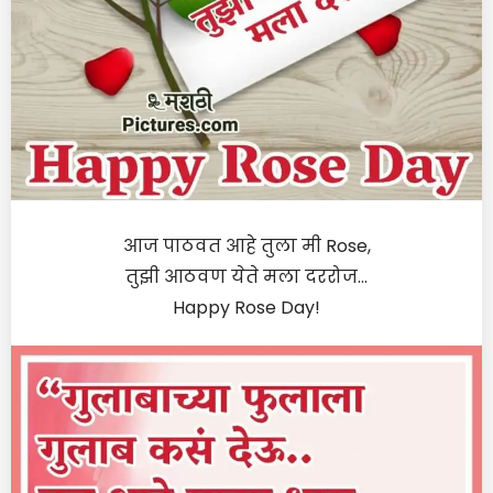
आज पाठवत आहे तुला मी Rose,
तुझी आठवण येते मला दररोज…
Happy Rose Day!